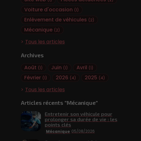
(1)
(2)
Voiture d'occasion
(1)
Enlèvement de véhicules
(2)
Mécanique
(2)
Tous les articles
Archives
Août
Juin
Avril
(1)
(1)
(1)
Février
2026
2025
(1)
(4)
(4)
Tous les articles
Articles récents "Mécanique"
Entretenir son véhicule pour
prolonger sa durée de vie : les
points clés
05/08/2026
Mécanique