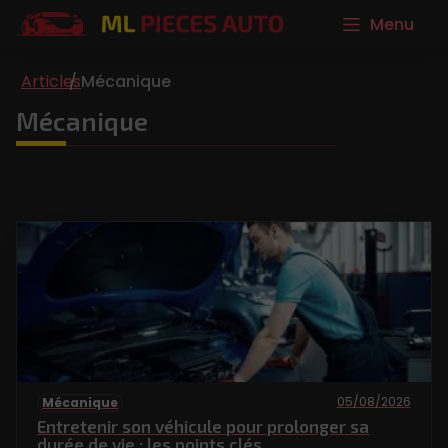
Menu
Articles
Mécanique
Mécanique
05/08/2026
Mécanique
Entretenir son véhicule pour prolonger sa
durée de vie : les points clés