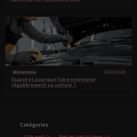
03/02/2026
Mécanique
Quand et pourquoi faire entretenir
régulièrement sa voiture ?
Catégories
Site web
Pièces détachées